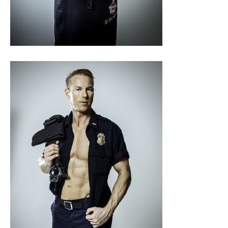
Geschenk Gutschein
Links
Allgemein
Impressum
Kontakt
AGB