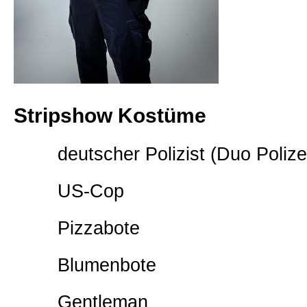
Stripshow Kostüme
deutscher Polizist (Duo Poliz
US-Cop
Pizzabote
Blumenbote
Gentleman