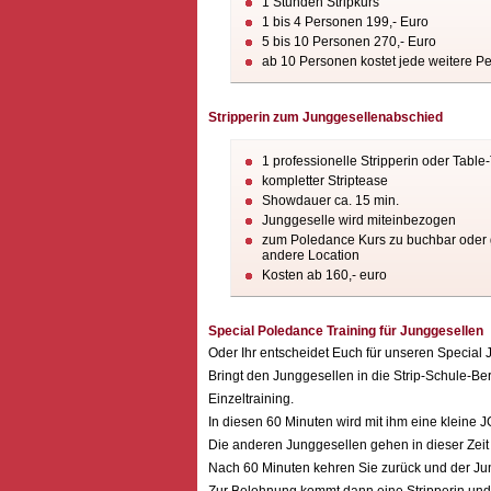
1 Stunden Stripkurs
1 bis 4 Personen 199,- Euro
5 bis 10 Personen 270,- Euro
ab 10 Personen kostet jede weitere Pe
Stripperin zum Junggesellenabschied
1 professionelle Stripperin oder Table
kompletter Striptease
Showdauer ca. 15 min.
Junggeselle wird miteinbezogen
zum Poledance Kurs zu buchbar oder 
andere Location
Kosten ab 160,- euro
Special Poledance Training für Junggesellen
Oder Ihr entscheidet Euch für unseren Special 
Bringt den Junggesellen in die Strip-Schule-Be
Einzeltraining.
In diesen 60 Minuten wird mit ihm eine kleine 
Die anderen Junggesellen gehen in dieser Zeit 
Nach 60 Minuten kehren Sie zurück und der Jun