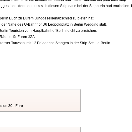
sellen, denn er muss sich diesen Striptease bei der Stripperin hart erarbeiten, 
Berlin Euch zu Eurem Junggeselllenabschied zu bieten hat.
n der Nähe des U-Bahnhof U6 Leopoldplatz in Berlin Wedding statt.
erlin Touristen vom Hauptbahnhof Berlin leicht zu erreichen.
 Räume für Euren JGA.
rosser Tanzsaal mit 12 Poledance Stangen in der Strip-Schule-Berlin.
rson 30,- Euro