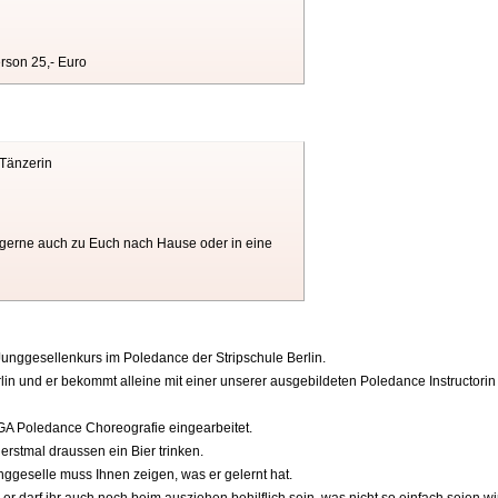
rson 25,- Euro
-Tänzerin
gerne auch zu Euch nach Hause oder in eine
Junggesellenkurs im Poledance der Stripschule Berlin.
rlin und er bekommt alleine mit einer unserer ausgebildeten Poledance Instructori
JGA Poledance Choreografie eingearbeitet.
erstmal draussen ein Bier trinken.
ggeselle muss Ihnen zeigen, was er gelernt hat.