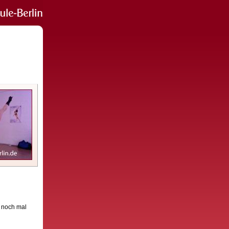
h noch mal